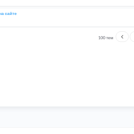
на сайте
Пред
100 тем