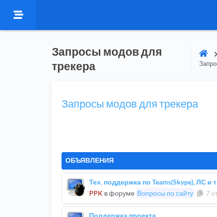
Запросы модов для
трекера
Запро
Запросы модов для трекера
ОБЪЯВЛЕНИЯ
Тех. поддержка по Teams(Skype), ЛС и т
PPK
в форуме
Вопросы по сайту
7 о
Поддержка проекта