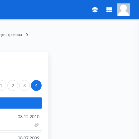
для трекера
.
1
2
3
4
08.12.2010
08.07.2009