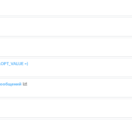
s.OPT_VALUE =)
сообщений