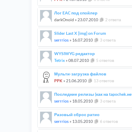
Лог EAC под спойлер
darkOnoid
»
23.07.2010
2 ответа
Slider Last X [img] on Forum
serrrios
»
16.07.2010
3 ответа
WYSIWYG редактор
Tetrix
»
08.07.2010
5 ответов
Мульти-загрузка файлов
PPK
»
21.06.2010
13 ответов
Последние релизы (как на tapochek.не
serrrios
»
18.05.2010
3 ответа
Разовый сброс ратио
serrrios
»
13.05.2010
6 ответов