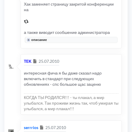
Хак заменяет страницу закритой конференции
на
а также виводит сообшение администратора
описание
Сообщение
TEK
25.07.2010
интересная фича я бы даже сказал надо
включить в стандарт при следующих
обновлениях - спс большое щас заценю
КОГДА ТЫ РОДИЛСЯ!!! - ты плакал, а мир
улыбался. Так проживи жизнь так, чтоб умирая ты
улыбался, а мир плакал!!!
Сообщение
serrrios
25.07.2010