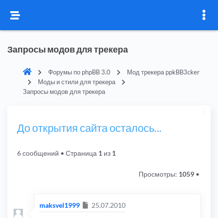
Запросы модов для трекера
Форумы по phpBB 3.0
Мод трекера ppkBB3cker
Моды и стили для трекера
Запросы модов для трекера
До открытия сайта осталось...
6 сообщений
• Страница
1
из
1
Просмотры:
1059
•
Сообщение
maksvel1999
25.07.2010