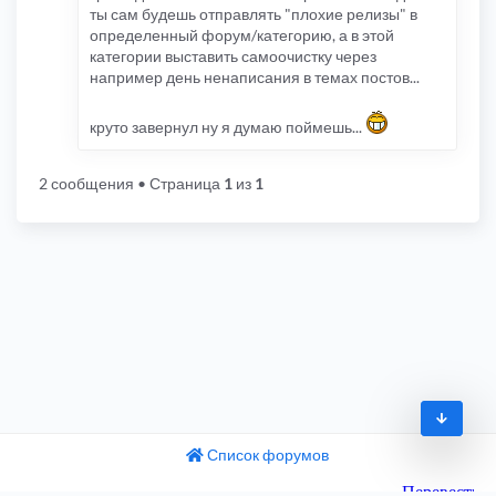
ты сам будешь отправлять "плохие релизы" в
определенный форум/категорию, а в этой
категории выставить самоочистку через
например день ненаписания в темах постов...
круто завернул ну я думаю поймешь...
2 сообщения
• Страница
1
из
1
Список форумов