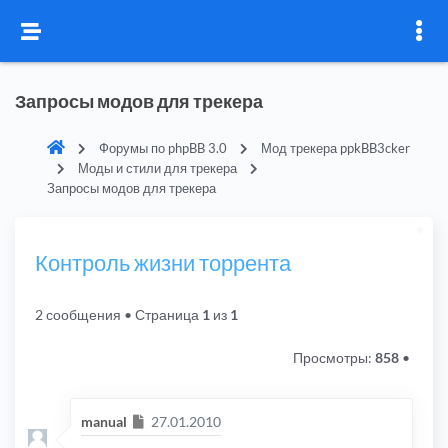
Запросы модов для трекера
Форумы по phpBB 3.0
Мод трекера ppkBB3cker
Моды и стили для трекера
Запросы модов для трекера
Контроль жизни торрента
2 сообщения
• Страница
1
из
1
Просмотры:
858
•
Сообщение
manual
27.01.2010