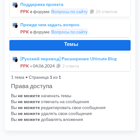
Поддержка проекта
PPK
в форуме
Вопросы по сайту
26 ответов
Прежде чем задать вопрос.
PPK
в форуме
Вопросы по сайту
Темы
[Русский перевод] Расширение Ultimate Blog
PPK
»
04.06.2024
2 ответа
1 тема
• Страница
1
из
1
Права доступа
Вы
не можете
начинать темы
Вы
не можете
отвечать на сообщения
Вы
не можете
редактировать свои сообщения
Вы
не можете
удалять свои сообщения
Вы
не можете
добавлять вложения