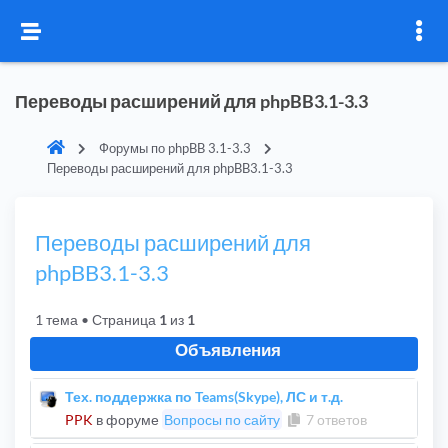
Переводы расширений для phpBB3.1-3.3
Форумы по phpBB 3.1-3.3
Переводы расширений для phpBB3.1-3.3
Переводы расширений для
phpBB3.1-3.3
1 тема
• Страница
1
из
1
Объявления
Тех. поддержка по Teams(Skype), ЛС и т.д.
PPK
в форуме
Вопросы по сайту
7 ответов