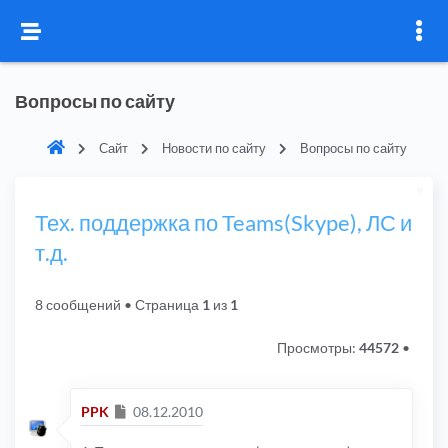
Вопросы по сайту
Сайт
Новости по сайту
Вопросы по сайту
Тех. поддержка по Teams(Skype), ЛС и
т.д.
8 сообщений
• Страница
1
из
1
Просмотры:
44572
•
Сообщение
PPK
08.12.2010