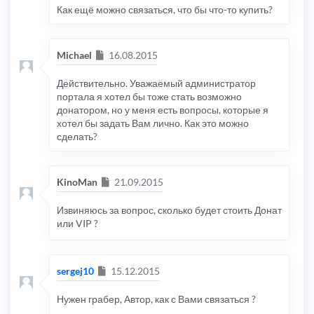
Как ещё можно связаться, что бы что-то купить?
Сообщение
Michael
16.08.2015
Действительно. Уважаемый администратор
портала я хотел бы тоже стать возможно
донатором, но у меня есть вопросы, которые я
хотел бы задать Вам лично. Как это можно
сделать?
Сообщение
KinoMan
21.09.2015
Извиняюсь за вопрос, сколько будет стоить Донат
или VIP ?
Сообщение
sergej10
15.12.2015
Нужен грабер, Автор, как с Вами связаться ?