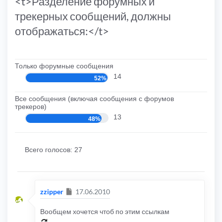
<t>Разделение форумных и
трекерных сообщений, должны
отображаться:</t>
Только форумные сообщения
14
52%
Все сообщения (включая сообщения с форумов
трекеров)
13
48%
Всего голосов:
27
Сообщение
zzipper
17.06.2010
Вообщем хочется чтоб по этим ссылкам