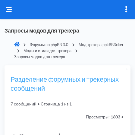
Запросы модов для трекера
Форумы по phpBB 3.0
Мод трекера ppkBB3cker
Моды и стили для трекера
Запросы модов для трекера
Разделение форумных и трекерных
сообщений
7 сообщений
• Страница
1
из
1
Просмотры:
1603
•