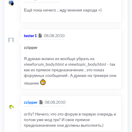
Ещё пока ничего .. жду мнения народа =)
Сообщение
tester1
08.08.2010
zzipper
Я думаю можно их вообще убрать из
viewforum_body.html и viewtopic_body.html - так
как их прямое предназначение , это показ
форумных сообщений . А думаю на трекере они
лишние
Сообщение
zzipper
08.08.2010
orlly? Ничего, что это форум в первую очередь и
потом уже мод трк? И свое прямое
предназначение они должны выполнять.)