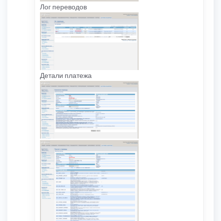
Лог переводов
Детали платежа