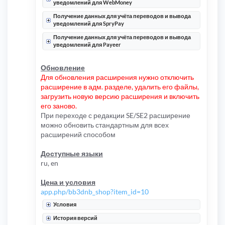
уведомлений для WebMoney
Получение данных для учёта переводов и вывода
уведомлений для SpryPay
Получение данных для учёта переводов и вывода
уведомлений для Payeer
Обновление
Для обновления расширения нужно отключить
расширение в адм. разделе, удалить его файлы,
загрузить новую версию расширения и включить
его заново.
При переходе с редакции SE/SE2 расширение
можно обновить стандартным для всех
расширений способом
Доступные языки
ru, en
Цена и условия
app.php/bb3dnb_shop?item_id=10
Условия
История версий