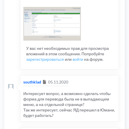
У вас нет необходимых прав для просмотра
вложений в этом сообщении. Попробуйте
зарегистрироваться
или
войти
на форум.
Сообщение
southklad
05.11.2020
Интересует вопрос, а возможно сделать чтобы
форма для перевода была не в выпадающем
меню, а на отдельной странице?
Так же интересует, сейчас ЯД перешел в Юмани,
будет работать?