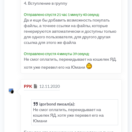
4. Вступление в группу
Отправлено спустя 21 час 1 минуту 40 секунд:
Да и еще бы добавить возможность покупать
файлы, а точнее ссылки на файлы, которые
генерируются автоматически и доступны только
для одного пользователя, для другого другая
ссылка для этого же файла
Отправлено спустя 4 минуты 39 секунд:
Не смог оплатить, перекидывает на кошелек ЯД,
хотя уже перевел его на Юмани
Сообщение
PPK
12.11.2020
igorbond писал(а):
Не смог оплатить, перекидывает на
кошелек ЯД, хотя уже перевел его на
Юмани