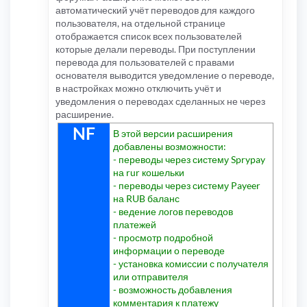
автоматический учёт переводов для каждого
пользователя, на отдельной странице
отображается список всех пользователей
которые делали переводы. При поступлении
перевода для пользователей с правами
основателя выводится уведомление о переводе,
в настройках можно отключить учёт и
уведомления о переводах сделанных не через
расширение.
NF
В этой версии расширения
добавлены возможности:
- переводы через систему Sprypay
на rur кошельки
- переводы через систему Payeer
на RUB баланс
- ведение логов переводов
платежей
- просмотр подробной
информации о переводе
- установка комиссии с получателя
или отправителя
- возможность добавления
комментария к платежу