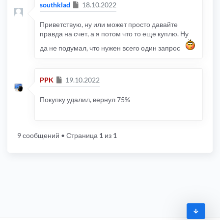
Сообщение
southklad
18.10.2022
Приветствую, ну или может просто давайте
правда на счет, а я потом что то еще куплю. Ну
да не подумал, что нужен всего один запрос
Сообщение
PPK
19.10.2022
Покупку удалил, вернул 75%
9 сообщений
• Страница
1
из
1