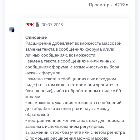
Просмотры:
6219
•
Сообщение
PPK
30.07.2019
Описание
Расширение добавляет возможность массовой
замены текста в сообщениях форума и/или
личных сообщениях, возможности:
- замена текста в сообщениях и/или личных
сообщениях форума, с возможностью выбора
нужных форумов
- замена текста в сообщениях в их исходном
виде (т.е. в том виде в котором они хранятся в
базе данных), либо в обработанном в виде с бб-
кодами
- возможность указания количества сообщений
для обработки за один раз и паузы между
обработкой
- неограниченное количество строк для поиска и
замены с использованием регулярных
выражений, строк без учёта или с чётом регистра
С помощью расширения можно массово