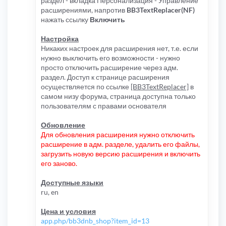
раздел - вкладка Персонализация - Управление
расширениями, напротив
BB3TextReplacer(NF)
нажать ссылку
Включить
Настройка
Никаких настроек для расширения нет, т.е. если
нужно выключить его возможности - нужно
просто отключить расширение через адм.
раздел. Доступ к странице расширения
осуществляется по ссылке
[BB3TextReplacer]
в
самом низу форума, страница доступна только
пользователям с правами основателя
Обновление
Для обновления расширения нужно отключить
расширение в адм. разделе, удалить его файлы,
загрузить новую версию расширения и включить
его заново.
Доступные языки
ru, en
Цена и условия
app.php/bb3dnb_shop?item_id=13