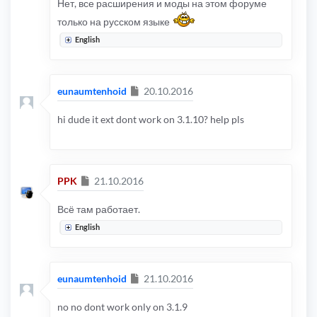
Нет, все расширения и моды на этом форуме
только на русском языке
English
Сообщение
eunaumtenhoid
20.10.2016
hi dude it ext dont work on 3.1.10? help pls
Сообщение
PPK
21.10.2016
Всё там работает.
English
Сообщение
eunaumtenhoid
21.10.2016
no no dont work only on 3.1.9