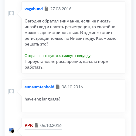
Сообщение
vagabund
27.08.2016
Сегодня обратил внимание, если не писать
инвайт код и нажать регистрация, то спокойно
можно зарегистрироваться. В админке стоит
регистрация только по Инвайт коду. Как можно
решить это?
Отправлено спустя 40 минут 1 секунду:
Переустановил расширение, начало норм
работать.
Сообщение
eunaumtenhoid
06.10.2016
have eng language?
Сообщение
PPK
06.10.2016