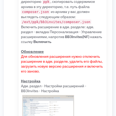
директорию
, скопировать содержимое
ppk
архива в эту директорию, т.е. путь файла
из архива у вас должен
composer.json
выглядеть следующим образом:
/ext/ppk/bb3invites/composer.json
Включить расширение в адм. разделе: адм.
раздел - вкладка Персонализация - Управление
расширениями, напротив
BB3Invites(NF)
нажать
ссылку
Включить
Обновление
Для обновления расширения нужно отключить
расширение в адм. разделе, удалить его файлы,
загрузить новую версию расширения и включить
его заново.
Настройка
Адм. раздел - Настройки расширений -
BB3Invites - Настройка