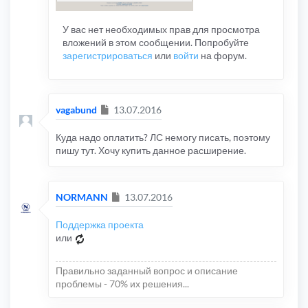
У вас нет необходимых прав для просмотра
вложений в этом сообщении. Попробуйте
зарегистрироваться
или
войти
на форум.
Сообщение
vagabund
13.07.2016
Куда надо оплатить? ЛС немогу писать, поэтому
пишу тут. Хочу купить данное расширение.
Сообщение
NORMANN
13.07.2016
Поддержка проекта
или
Правильно заданный вопрос и описание
проблемы - 70% их решения...