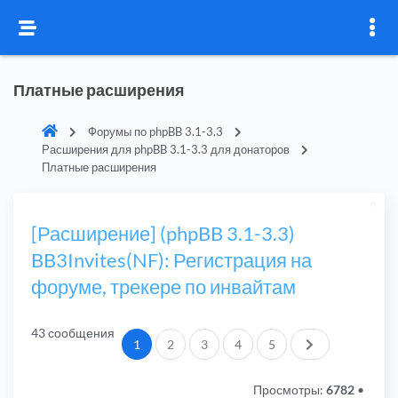
Платные расширения
Форумы по phpBB 3.1-3.3
Расширения для phpBB 3.1-3.3 для донаторов
Платные расширения
[Расширение] (phpBB 3.1-3.3)
BB3Invites(NF): Регистрация на
форуме, трекере по инвайтам
43 сообщения
След.
1
2
3
4
5
Просмотры:
6782
•