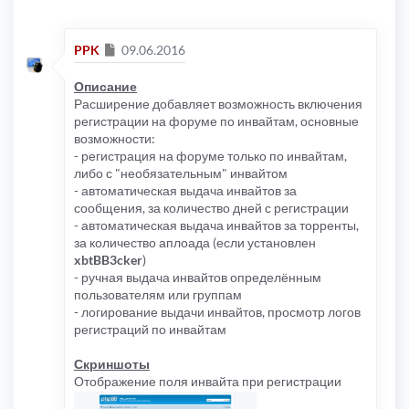
Сообщение
PPK
09.06.2016
Описание
Расширение добавляет возможность включения
регистрации на форуме по инвайтам, основные
возможности:
- регистрация на форуме только по инвайтам,
либо с "необязательным" инвайтом
- автоматическая выдача инвайтов за
сообщения, за количество дней с регистрации
- автоматическая выдача инвайтов за торренты,
за количество аплоада (если установлен
xbtBB3cker
)
- ручная выдача инвайтов определённым
пользователям или группам
- логирование выдачи инвайтов, просмотр логов
регистраций по инвайтам
Скриншоты
Отображение поля инвайта при регистрации