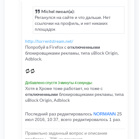
Michel писал(а):
Реганулся на сайте и что дальше. Нет
ссылочки на профиль, и нет никаких
площадок
http://torrentstream.net/
Попробуй в Firefox с
отключенными
блокировщиками рекламы, типа uBlock Origin,
Adblock.
Добавлено спустя 3 минуты 4 секунды:
Хотя в Хроме тоже работает, но тоже с
отключенными
блокировщиками рекламы, типа
uBlock Origin, Adblock
Последний раз редактировалось
NORMANN
25
июл 2016, 10:37, всего редактировалось 1 раз.
Правильно заданный вопрос и описание
проблемы - 70% их решения...