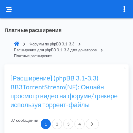
Платные расширения
Форумы по phpBB 3.1-3.3
Расширения для phpBB 3.1-3.3 для донаторов
Платные расширения
[Расширение] (phpBB 3.1-3.3)
BB3TorrentStream(NF): Онлайн
просмотр видео на форуме/трекере
используя торрент-файлы
37 сообщений
След.
1
2
3
4