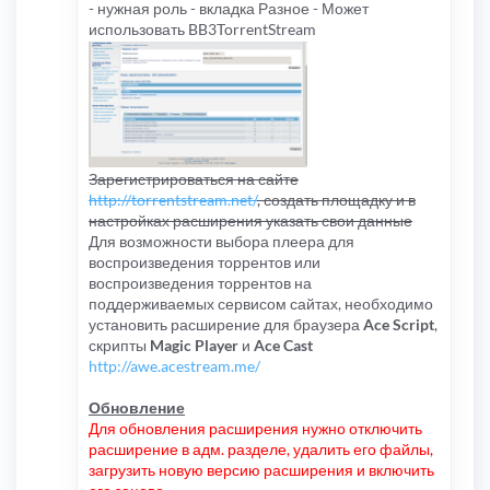
- нужная роль - вкладка Разное - Может
использовать BB3TorrentStream
Зарегистрироваться на сайте
http://torrentstream.net/
, создать площадку и в
настройках расширения указать свои данные
Для возможности выбора плеера для
воспроизведения торрентов или
воспроизведения торрентов на
поддерживаемых сервисом сайтах, необходимо
установить расширение для браузера
Ace Script
,
скрипты
Magic Player
и
Ace Cast
http://awe.acestream.me/
Обновление
Для обновления расширения нужно отключить
расширение в адм. разделе, удалить его файлы,
загрузить новую версию расширения и включить