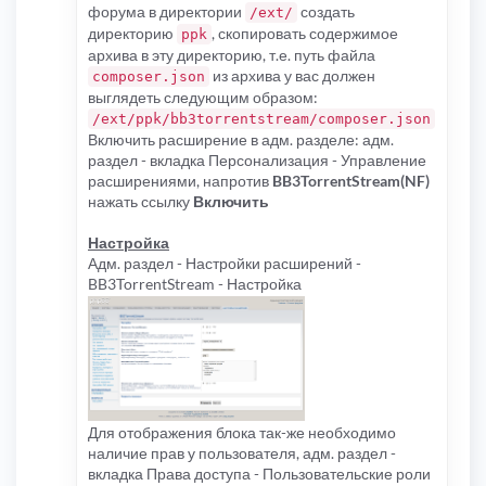
форума в директории
создать
/ext/
директорию
, скопировать содержимое
ppk
архива в эту директорию, т.е. путь файла
из архива у вас должен
composer.json
выглядеть следующим образом:
/ext/ppk/bb3torrentstream/composer.json
Включить расширение в адм. разделе: адм.
раздел - вкладка Персонализация - Управление
расширениями, напротив
BB3TorrentStream(NF)
нажать ссылку
Включить
Настройка
Адм. раздел - Настройки расширений -
BB3TorrentStream - Настройка
Для отображения блока так-же необходимо
наличие прав у пользователя, адм. раздел -
вкладка Права доступа - Пользовательские роли