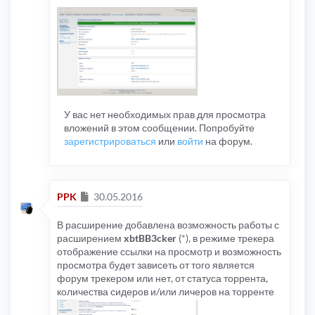
У вас нет необходимых прав для просмотра
вложений в этом сообщении. Попробуйте
зарегистрироваться
или
войти
на форум.
Сообщение
PPK
30.05.2016
В расширение добавлена возможность работы с
расширением
xbtBB3cker
(*), в режиме трекера
отображение ссылки на просмотр и возможность
просмотра будет зависеть от того является
форум трекером или нет, от статуса торрента,
количества сидеров и/или личеров на торренте