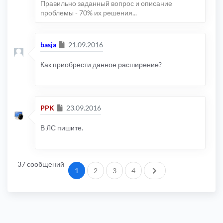
Правильно заданный вопрос и описание
проблемы - 70% их решения...
Сообщение
basja
21.09.2016
Как приобрести данное расширение?
Сообщение
PPK
23.09.2016
В ЛС пишите.
37 сообщений
След.
1
2
3
4