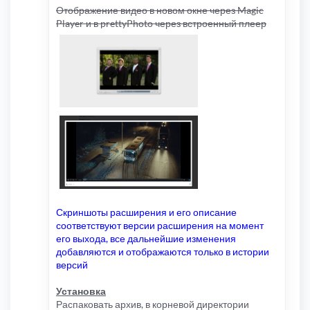
Отображение видео в новом окне через Magic
Player и в prettyPhoto через встроенный плеер
Скриншоты расширения и его описание
соответствуют версии расширения на момент
его выхода, все дальнейшие изменения
добавляются и отображаются только в истории
версий
Установка
Распаковать архив, в корневой директории