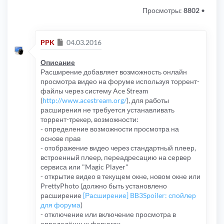
Просмотры:
8802
•
Сообщение
PPK
04.03.2016
Описание
Расширение добавляет возможность онлайн
просмотра видео на форуме используя торрент-
файлы через систему Ace Stream
(
http://www.acestream.org/
), для работы
расширения не требуется устанавливать
торрент-трекер, возможности:
- определение возможности просмотра на
основе прав
- отображение видео через стандартный плеер,
встроенный плеер, переадресацию на сервер
сервиса или "Magic Player"
- открытие видео в текущем окне, новом окне или
PrettyPhoto (должно быть установлено
расширение
[Расширение] BB3Spoiler: спойлер
для форума
)
- отключение или включение просмотра в
определённых форумах