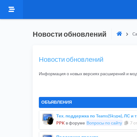
Новости обновлений
Са
Новости обновлений
Информация о новых версиях расширений и мо
ОБЪЯВЛЕНИЯ
Тех. поддержка по Teams(Skype), ЛС и т
PPK
в форуме
Вопросы по сайту
7 о
Поддержка проекта