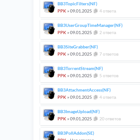
BB3TopicFilters(NF)
PPK
»
09.01.2025
4 ответа
BB3UserGroupTimeManager(NF)
PPK
»
09.01.2025
2 ответа
BB3SiteGrabber(NF)
PPK
»
09.01.2025
7 ответов
BB3TorrentStream(NF)
PPK
»
09.01.2025
5 ответов
BB3AttachmentAccess(NF)
PPK
»
09.01.2025
4 ответа
BB3ImageUpload(NF)
PPK
»
09.01.2025
20 ответов
BB3PollAddon(SE)