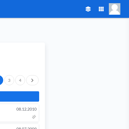
След.
3
4
08.12.2010
08.07.2009