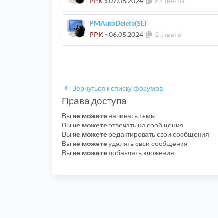
PPK
»
07.06.2024
6 ответов
PMAutoDelete(SE)
PPK
»
06.05.2024
2 ответа
Вернуться к списку форумов
Права доступа
Вы
не можете
начинать темы
Вы
не можете
отвечать на сообщения
Вы
не можете
редактировать свои сообщения
Вы
не можете
удалять свои сообщения
Вы
не можете
добавлять вложения