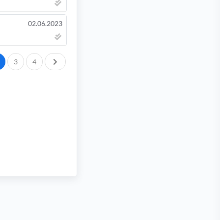
02.06.2023
След.
3
4