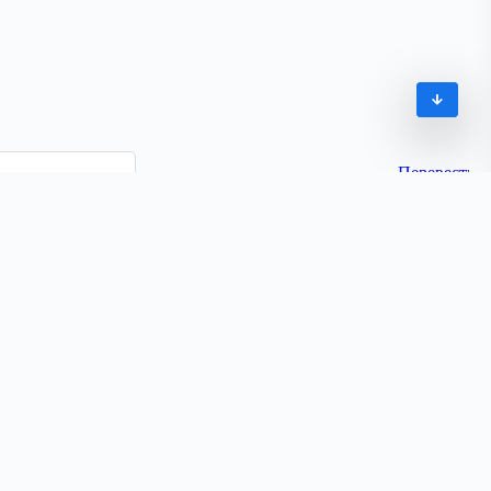
Часовой пояс:
UTC+04:00
© 2009-2026