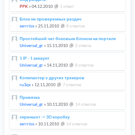
PPK
»
04.12.2010
1 ответ
Блок не проверенных раздач
serrrios
»
25.11.2010
8 ответов
Простейший чат боковым блоком на портале
Universal_gr
»
15.11.2010
2 ответа
1 IP - 1 аккаунт
Universal_gr
»
14.11.2010
8 ответов
Копипастер с других трекеров
ru3qx
»
12.11.2010
7 ответов
Привязка
Universal_gr
»
10.11.2010
14 ответов
скриншот -> 3D коробку
serrrios
»
10.11.2010
14 ответов