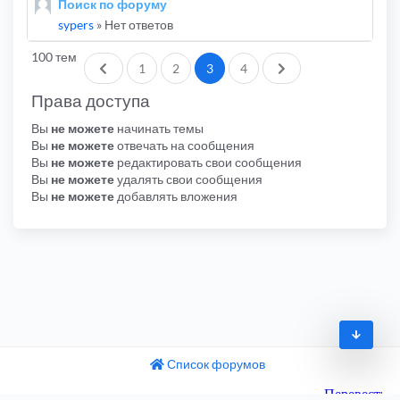
Поиск по форуму
sypers
» Нет ответов
100 тем
Пред.
След.
1
2
3
4
Права доступа
Вы
не можете
начинать темы
Вы
не можете
отвечать на сообщения
Вы
не можете
редактировать свои сообщения
Вы
не можете
удалять свои сообщения
Вы
не можете
добавлять вложения
Список форумов