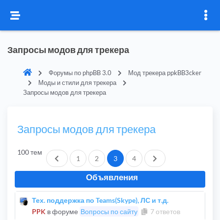
Запросы модов для трекера
Форумы по phpBB 3.0
Мод трекера ppkBB3cker
Моды и стили для трекера
Запросы модов для трекера
Запросы модов для трекера
100 тем
Пред.
След.
1
2
3
4
Объявления
Тех. поддержка по Teams(Skype), ЛС и т.д.
PPK
в форуме
Вопросы по сайту
7 ответов