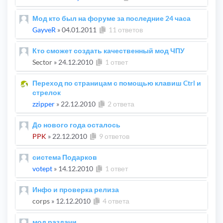
Мод кто был на форуме за последние 24 часа
GayveR
»
04.01.2011
11 ответов
Кто сможет создать качественный мод ЧПУ
Sector
»
24.12.2010
1 ответ
Переход по страницам с помощью клавиш Ctrl и
стрелок
zzipper
»
22.12.2010
2 ответа
До нового года осталось
PPK
»
22.12.2010
9 ответов
системa Подарков
votept
»
14.12.2010
1 ответ
Инфо и проверка релиза
corps
»
12.12.2010
4 ответа
мод раздачи