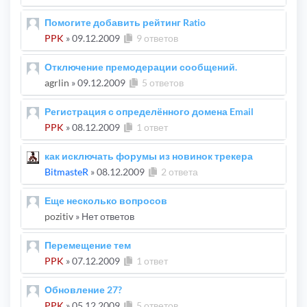
Помогите добавить рейтинг Ratio
PPK
»
09.12.2009
9 ответов
Отключение премодерации сообщений.
agrlin
»
09.12.2009
5 ответов
Регистрация с определённого домена Email
PPK
»
08.12.2009
1 ответ
как исключать форумы из новинок трекера
BitmasteR
»
08.12.2009
2 ответа
Еще несколько вопросов
pozitiv
» Нет ответов
Перемещение тем
PPK
»
07.12.2009
1 ответ
Обновление 27?
PPK
»
05.12.2009
5 ответов