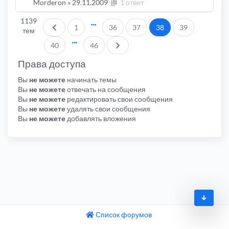
Morderon
»
29.11.2009
1 ответ
1139
Пред.
1
36
37
38
39
тем
След.
40
46
Права доступа
Вы
не можете
начинать темы
Вы
не можете
отвечать на сообщения
Вы
не можете
редактировать свои сообщения
Вы
не можете
удалять свои сообщения
Вы
не можете
добавлять вложения
Список форумов