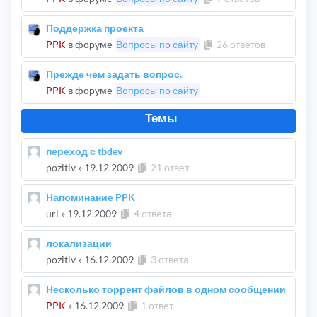
Поддержка проекта
PPK
в форуме
Вопросы по сайту
26 ответов
Прежде чем задать вопрос.
PPK
в форуме
Вопросы по сайту
Темы
переход с tbdev
pozitiv
»
19.12.2009
21 ответ
Напоминание PPK
uri
»
19.12.2009
4 ответа
локализации
pozitiv
»
16.12.2009
3 ответа
Несколько торрент файлов в одном сообщении
PPK
»
16.12.2009
1 ответ