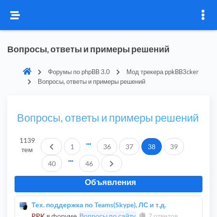
Вопросы, ответы и примеры решений
Форумы по phpBB 3.0
Мод трекера ppkBB3cker
Вопросы, ответы и примеры решений
Вопросы, ответы и примеры решений
1139
Пред.
1
36
37
38
39
тем
След.
40
46
Объявления
Тех. поддержка по Teams(Skype), ЛС и т.д.
PPK
в форуме
Вопросы по сайту
7 ответов