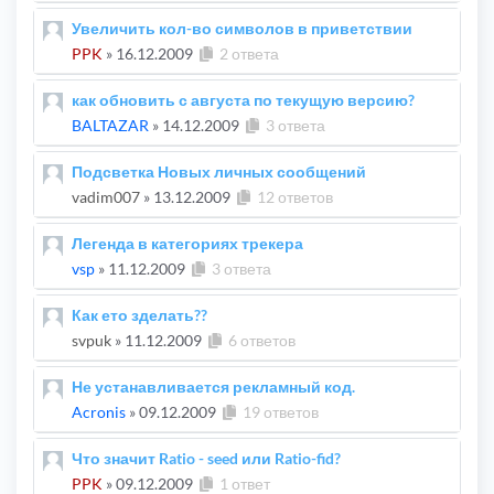
Увеличить кол-во символов в приветствии
PPK
»
16.12.2009
2 ответа
как обновить с августа по текущую версию?
BALTAZAR
»
14.12.2009
3 ответа
Подсветка Новых личных сообщений
vadim007
»
13.12.2009
12 ответов
Легенда в категориях трекера
vsp
»
11.12.2009
3 ответа
Как ето зделать??
svpuk
»
11.12.2009
6 ответов
Не устанавливается рекламный код.
Acronis
»
09.12.2009
19 ответов
Что значит Ratio - seed или Ratio-fid?
PPK
»
09.12.2009
1 ответ