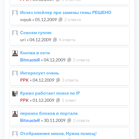
Исчез спойлер при замены темы РЕШЕНО
svpuk
»
05.12.2009
2 ответа
Совсем туплю
uri
»
04.12.2009
4 ответа
Кнопка в сети
BitmasteR
»
04.12.2009
2 ответа
Интересует очень
PPK
»
04.12.2009
3 ответа
Криво работает поиск по IP
PPK
»
01.12.2009
1 ответ
перенос блоков в портале
BitmasteR
»
30.11.2009
2 ответа
Отображение ников, Нужна помощ!