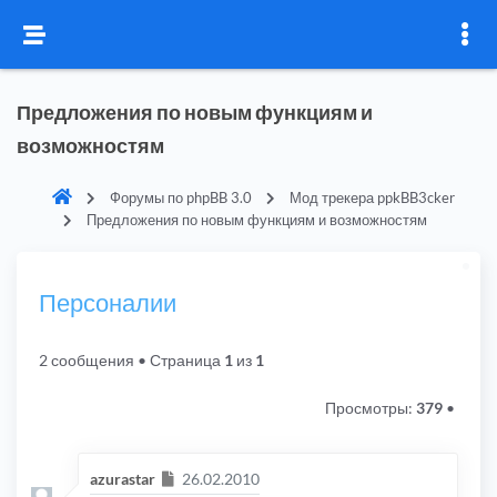
Предложения по новым функциям и
возможностям
Форумы по phpBB 3.0
Мод трекера ppkBB3cker
Предложения по новым функциям и возможностям
Персоналии
2 сообщения
• Страница
1
из
1
Просмотры:
379
•
Сообщение
azurastar
26.02.2010