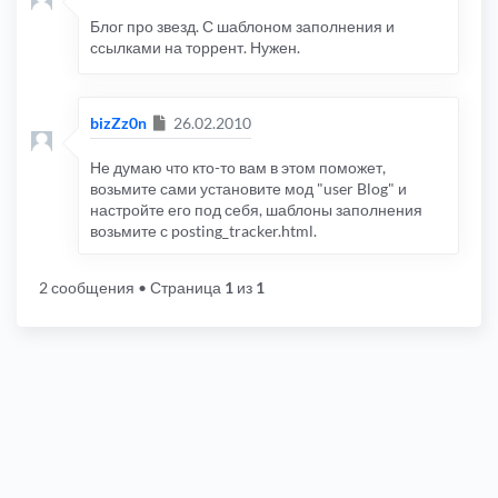
Блог про звезд. С шаблоном заполнения и
ссылками на торрент. Нужен.
Сообщение
bizZz0n
26.02.2010
Не думаю что кто-то вам в этом поможет,
возьмите сами установите мод "user Blog" и
настройте его под себя, шаблоны заполнения
возьмите с posting_tracker.html.
2 сообщения
• Страница
1
из
1