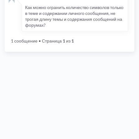
Как можно огранить количество символов только
в теме и содержании личного сообщения, не
трогая длину темы и содержания сообщений на
форумах?
1 сообщение
• Страница
1
из
1