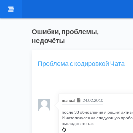
Ошибки, проблемы,
недочёты
Проблема с кодировкой Чата
Сообщение
manual
24.02.2010
после 33 обновления я решил активи
И натолкнулся на следующую пробле
выглядит это так