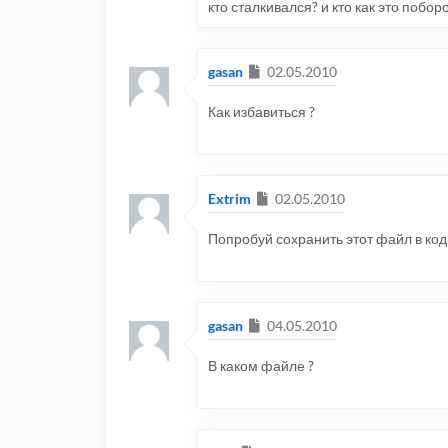
кто сталкивался? и кто как это побор
Сообщение
gasan
02.05.2010
Как избавиться ?
Сообщение
Extrim
02.05.2010
Попробуй сохранить этот файл в ко
Сообщение
gasan
04.05.2010
В каком файле ?