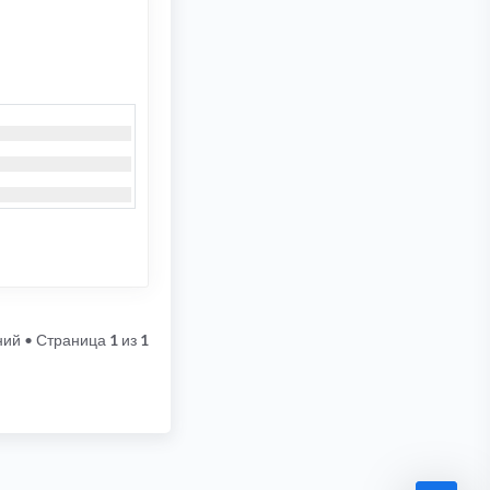
ний
• Страница
1
из
1