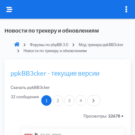
Новости по трекеру и обновлениям
Форумы по phpBB 3.0
Мод трекера ppkBB3cker
Новости по трекеру и обновлениям
ppkBB3cker - текущие версии
Скачать ppkBB3cker
32 сообщения
След.
1
2
3
4
Просмотры:
22678
•
Сообщение