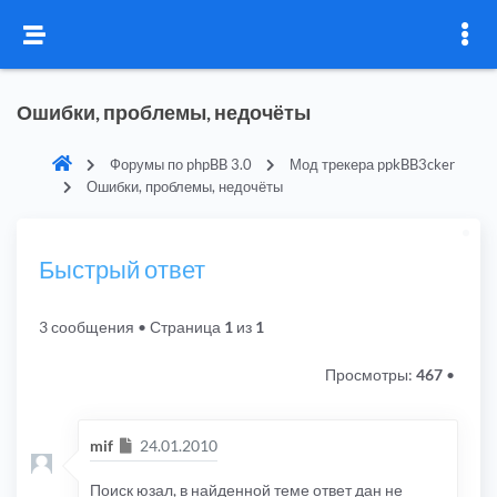
Ошибки, проблемы, недочёты
Форумы по phpBB 3.0
Мод трекера ppkBB3cker
Ошибки, проблемы, недочёты
Быстрый ответ
3 сообщения
• Страница
1
из
1
Просмотры:
467
•
Сообщение
mif
24.01.2010
Поиск юзал, в найденной теме ответ дан не