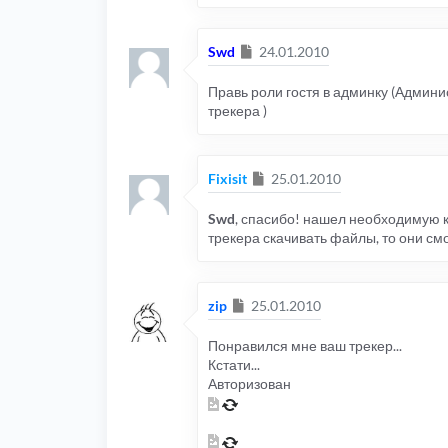
Сообщение
Swd
24.01.2010
Правь роли гостя в админку (Админи
трекера )
Сообщение
Fixisit
25.01.2010
Swd
, спасибо! нашел необходимую 
трекера скачивать файлы, то они смо
Сообщение
zip
25.01.2010
Понравился мне ваш трекер...
Кстати...
Авторизован