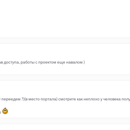
рав доступа, работы с проектом еще навалом )
переедем ?)(в место портала) смотрите как неплохо у человека полу
у