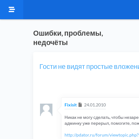
Ошибки, проблемы,
недочёты
Гости не видят простые вложен
Сообщение
Fixisit
24.01.2010
Никак не могу сделать, чтобы неза
админку уже перерыл, помогите, пож
http://pdator.ru/forum/viewtopic.ph