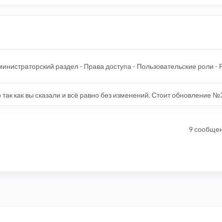
министраторский раздел - Права доступа - Пользовательские роли - 
 так как вы сказали и всё равно без изменений. Стоит обновление №
9 сообще