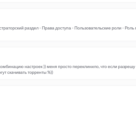
страторский раздел - Права доступа - Пользовательские роли - Роль
комбинацию настроек )) меня просто переклинило, что если разрешу
гут скачивать торренты %))