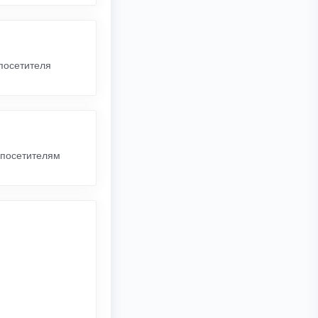
 посетителя
 посетителям