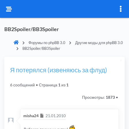
BB2Spoiler/BB3Spoiler
Форумы по phpBB 3.0
Другие моды для phpBB 3.0
BB2Spoiler/BB3Spoiler
Я потерялся (извеняюсь за флуд)
6 сообщений
• Страница
1
из
1
Просмотры:
1873
•
Сообщение
misha24
21.01.2010