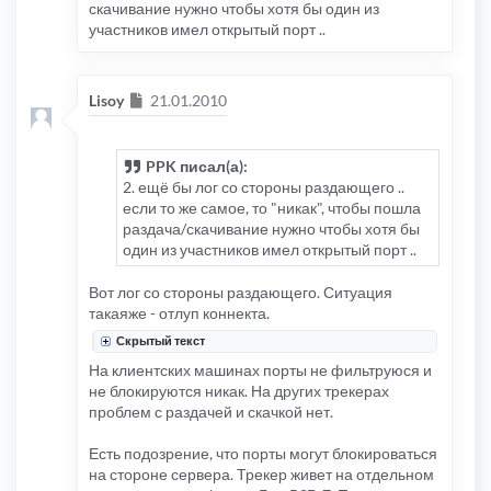
скачивание нужно чтобы хотя бы один из
участников имел открытый порт ..
Сообщение
Lisoy
21.01.2010
PPK писал(а):
2. ещё бы лог со стороны раздающего ..
если то же самое, то "никак", чтобы пошла
раздача/скачивание нужно чтобы хотя бы
один из участников имел открытый порт ..
Вот лог со стороны раздающего. Ситуация
такаяже - отлуп коннекта.
Скрытый текст
На клиентских машинах порты не фильтруюся и
не блокируются никак. На других трекерах
проблем с раздачей и скачкой нет.
Есть подозрение, что порты могут блокироваться
на стороне сервера. Трекер живет на отдельном