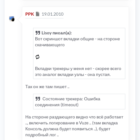
Сообщение
PPK
19.01.2010
Lisoy писал(а):
Вот скриншот вкладки общие - на стороне
скачивающего
Вкладки трекеры у меня нет - скорее всего
это аналог вкладки узлы - она пустая.
Так он же там пишет ..
Состояние трекера: Ошибка
соединения (timeout)
На стороне раздающего видно что всё работает
.., включить логирование в Vuze .. (там вкладка
Консоль должна будет появиться ..), будет
подробный лог ..