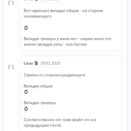
Вот скриншот вкладки общие - на стороне
скачивающего
Вкладки трекеры у меня нет - скорее всего это
аналог вкладки узлы - она пустая.
Сообщение
Lisoy
19.01.2010
Скрины со стороны раздающего
Вкладка общие
Вкладка трекеры
Соответственно это тоже файл что и в
предыдущем посте.