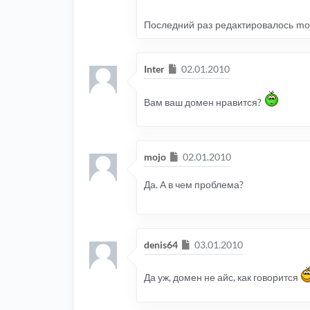
Последний раз редактировалось
mo
Сообщение
Inter
02.01.2010
Вам ваш домен нравится?
Сообщение
mojo
02.01.2010
Да. А в чем проблема?
Сообщение
denis64
03.01.2010
Да уж, домен не айс, как говорится