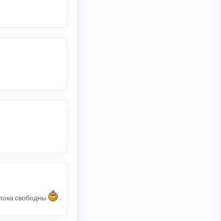
 пока свободны
.