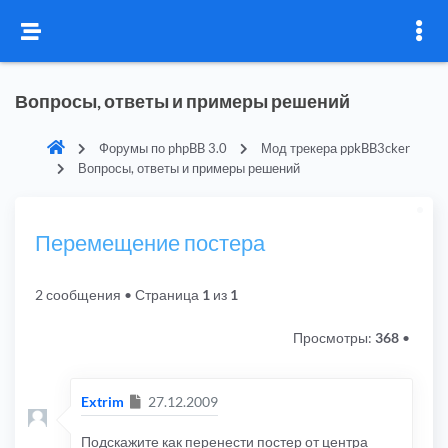
Вопросы, ответы и примеры решений
Форумы по phpBB 3.0
Мод трекера ppkBB3cker
Вопросы, ответы и примеры решений
Перемещение постера
2 сообщения
• Страница
1
из
1
Просмотры:
368
•
Сообщение
Extrim
27.12.2009
Подскажите как перенести постер от центра