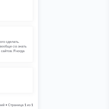
ого сделать.
вообще css знать
сайтов. Я когда
ний
• Страница
1
из
1