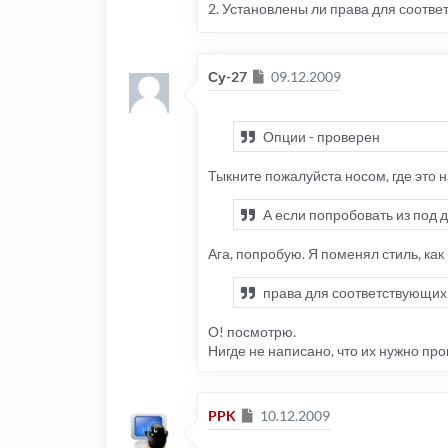
2. Установлены ли права для соотве
Сообщение
Су-27
09.12.2009
Опции - проверен
Тыкните пожалуйста носом, где это 
А если попробовать из под др
Ага, попробую. Я поменял стиль, ка
права для соответствующих 
О! посмотрю.
Нигде не написано, что их нужно про
Сообщение
PPK
10.12.2009