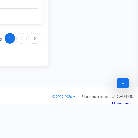
След.
1
2
й
Часовой пояс:
UTC+04:00
© 2009-2026