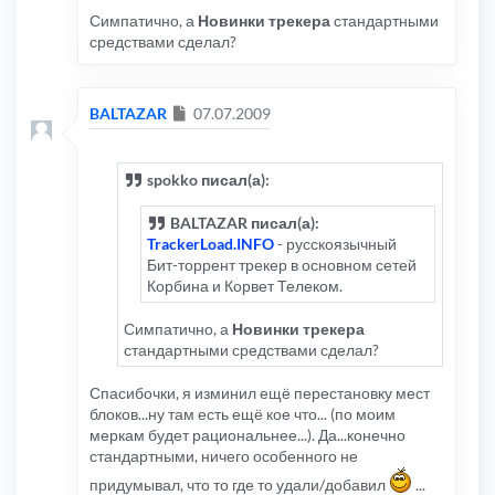
Симпатично, а
Новинки трекера
стандартными
средствами сделал?
Сообщение
BALTAZAR
07.07.2009
spokko писал(а):
BALTAZAR писал(а):
TrackerLoad.INFO
- русскоязычный
Бит-торрент трекер в основном сетей
Корбина и Корвет Телеком.
Симпатично, а
Новинки трекера
стандартными средствами сделал?
Спасибочки, я изминил ещё перестановку мест
блоков...ну там есть ещё кое что... (по моим
меркам будет рациональнее...). Да...конечно
стандартными, ничего особенного не
придумывал, что то где то удали/добавил
...