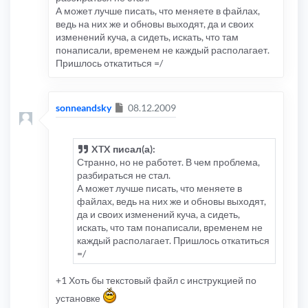
А может лучше писать, что меняете в файлах,
ведь на них же и обновы выходят, да и своих
изменений куча, а сидеть, искать, что там
понаписали, временем не каждый располагает.
Пришлось откатиться =/
Сообщение
sonneandsky
08.12.2009
XTX писал(а):
Странно, но не работет. В чем проблема,
разбираться не стал.
А может лучше писать, что меняете в
файлах, ведь на них же и обновы выходят,
да и своих изменений куча, а сидеть,
искать, что там понаписали, временем не
каждый располагает. Пришлось откатиться
=/
+1 Хоть бы текстовый файл с инструкцией по
установке