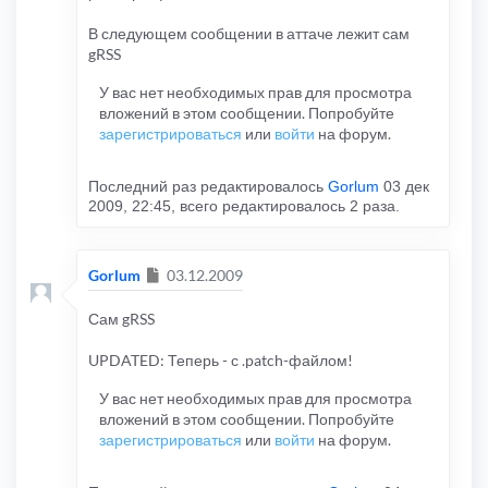
В следующем сообщении в аттаче лежит сам
gRSS
У вас нет необходимых прав для просмотра
вложений в этом сообщении. Попробуйте
зарегистрироваться
или
войти
на форум.
Последний раз редактировалось
Gorlum
03 дек
2009, 22:45, всего редактировалось 2 раза.
Сообщение
Gorlum
03.12.2009
Сам gRSS
UPDATED: Теперь - с .patch-файлом!
У вас нет необходимых прав для просмотра
вложений в этом сообщении. Попробуйте
зарегистрироваться
или
войти
на форум.