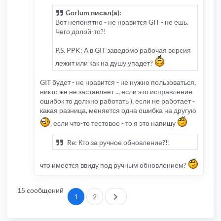
Gorlum писал(а):
Вот непонятно - не нравится GIT - не ешь.
Чего долой-то?!
P.S. PPK: А в GIT заведомо рабочая версия
лежит или как на душу упадет?
GIT будет - не нравится - не нужно пользоваться,
никто же не заставляет .., если это исправление
ошибок то должно работать ), если не работает -
какая разница, меняется одна ошибка на другую
, если что-то тестовое - то я это напишу
Re: Кто за ручное обновление?!!
что имеется ввиду под ручным обновлением?
15 сообщений
След.
1
2