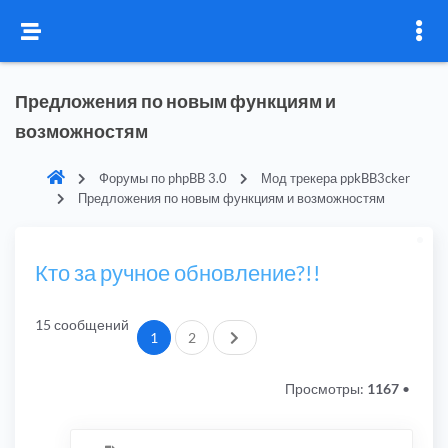
Предложения по новым функциям и
возможностям
Форумы по phpBB 3.0
Мод трекера ppkBB3cker
Предложения по новым функциям и возможностям
Кто за ручное обновление?!!
15 сообщений
След.
1
2
Просмотры:
1167
•