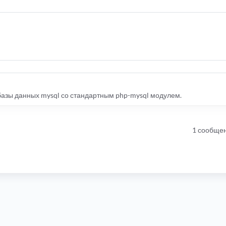
базы данных mysql со стандартным php-mysql модулем.
1 сообще