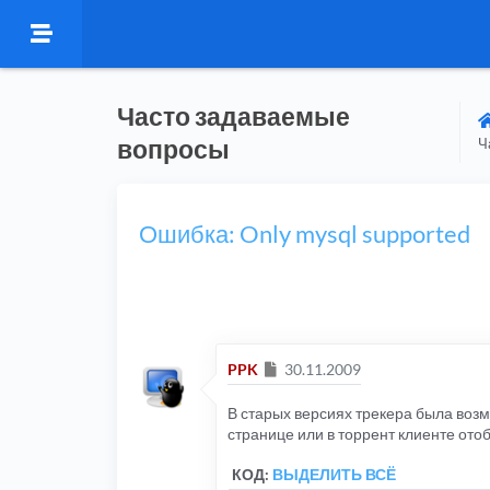
Часто задаваемые
вопросы
Ч
Ошибка: Only mysql supported
Сообщение
PPK
30.11.2009
В старых версиях трекера была воз
странице или в торрент клиенте от
КОД:
ВЫДЕЛИТЬ ВСЁ