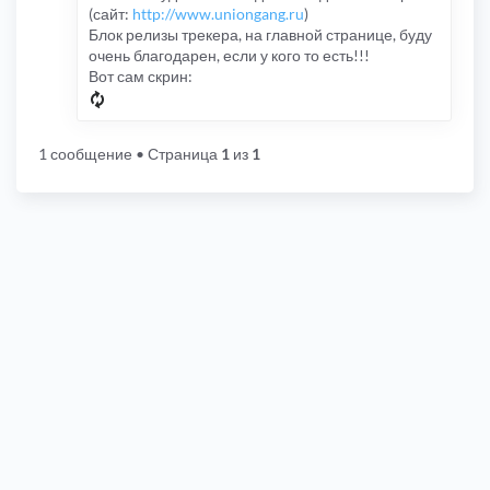
(сайт:
http://www.uniongang.ru
)
Блок релизы трекера, на главной странице, буду
очень благодарен, если у кого то есть!!!
Вот сам скрин:
1 сообщение
• Страница
1
из
1