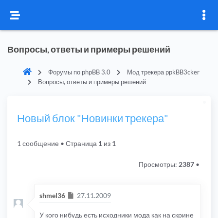
Вопросы, ответы и примеры решений
Форумы по phpBB 3.0
Мод трекера ppkBB3cker
Вопросы, ответы и примеры решений
Новый блок "Новинки трекера"
1 сообщение
• Страница
1
из
1
Просмотры:
2387
•
Сообщение
shmel36
27.11.2009
У кого нибудь есть исходники мода как на скрине