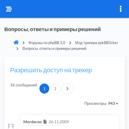
Вопросы, ответы и примеры решений
Форумы по phpBB 3.0
Мод трекера ppkBB3cker
Вопросы, ответы и примеры решений
Разрешить доступ на трекер
16 сообщений
След.
1
2
Просмотры:
943
•
Сообщение
Morderon
26.11.2009