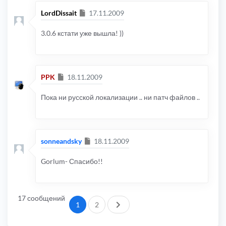
Сообщение
LordDissait
17.11.2009
3.0.6 кстати уже вышла! ))
Сообщение
PPK
18.11.2009
Пока ни русской локализации .. ни патч файлов ..
Сообщение
sonneandsky
18.11.2009
Gorlum- Спасибо!!
17 сообщений
След.
1
2