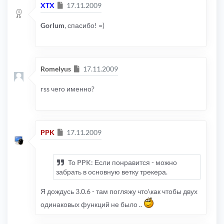
Сообщение
XTX
17.11.2009
Gorlum
, спасибо! =)
Сообщение
Romelyus
17.11.2009
rss чего именно?
Сообщение
PPK
17.11.2009
To PPK: Если понравится - можно
забрать в основную ветку трекера.
Я дождусь 3.0.6 - там погляжу что\как чтобы двух
одинаковых функций не было ..