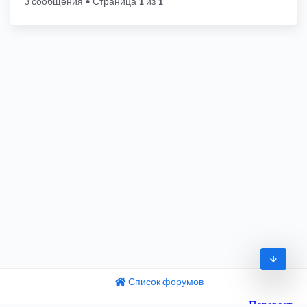
3 сообщения
• Страница
1
из
1
Список форумов