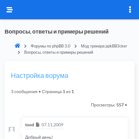
Вопросы, ответы и примеры решений
Форумы по phpBB 3.0
Мод трекера ppkBB3cker
Вопросы, ответы и примеры решений
Настройка ворума
3 сообщения
• Страница
1
из
1
Просмотры:
557
•
Сообщение
tood
07.11.2009
Добрый день!