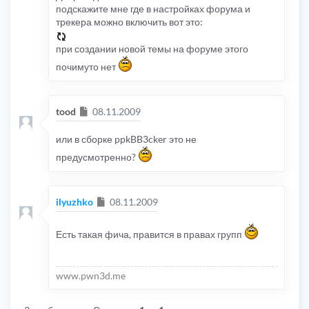
подскажите мне где в настройках форума и
трекера можно включить вот это:
при создании новой темы на форуме этого
почимуто нет
Сообщение
tood
08.11.2009
или в сборке ppkBB3cker это не
предусмотренно?
Сообщение
ilyuzhko
08.11.2009
Есть такая фича, правится в правах групп
www.pwn3d.me