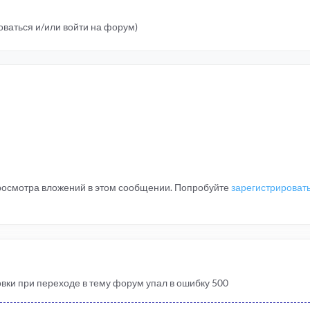
ваться и/или войти на форум)
просмотра вложений в этом сообщении. Попробуйте
зарегистрироват
овки при переходе в тему форум упал в ошибку 500