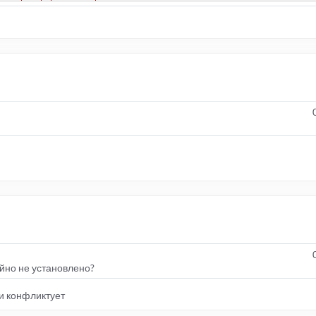
айно не установлено?
 и конфликтует