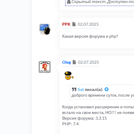
Скрытый текст. Доступен то
Сообщение
PPK
02.07.2025
Какая версия форума и php?
Сообщение
Oleg
02.07.2025
Sat
писал(а):
доброго времени суток, после у
Когда установил расширение и попыт
встало на свои места, НО!!! не появ
Версия форума: 3.3.15
PHP: 7.4