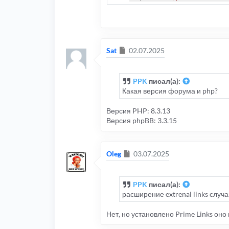
Сообщение
Sat
02.07.2025
PPK
писал(а):
Какая версия форума и php?
Версия PHP: 8.3.13
Версия phpBB: 3.3.15
Сообщение
Oleg
03.07.2025
PPK
писал(а):
расширение extrenal links случ
Нет, но установлено Prime Links оно