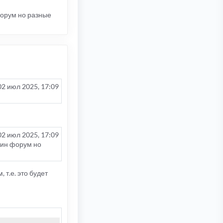
форум но разные
02 июл 2025, 17:09
02 июл 2025, 17:09
дин форум но
 т.е. это будет