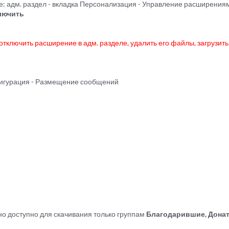
е: адм. раздел - вкладка Персонализация - Управление расширения
лючить
тключить расширение в адм. разделе, удалить его файлы, загрузит
фигурация - Размещение сообщений
о доступно для скачивания только группам
Благодарившие, Донат