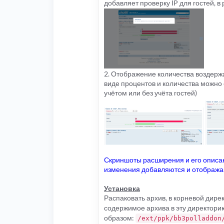
добавляет проверку IP для гостей, в 
2. Отображение количества воздержа
виде процентов и количества можно 
учётом или без учёта гостей)
Скриншоты расширения и его описан
изменения добавляются и отображаю
Установка
Распаковать архив, в корневой дир
содержимое архива в эту директорию
образом:
/ext/ppk/bb3polladdon