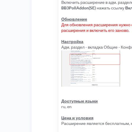
Включить расширение в адм. раздел
BB3PollAddon(SE)
нажать ссылку
Вк
Обновление
Для обновления расширения нужно о
расширения и включить его заново.
Настройка
Адм. раздел - вкладка Общие - Кон
Доступные языки
ru, en
Цена и условия
Расширение является бесплатным, н