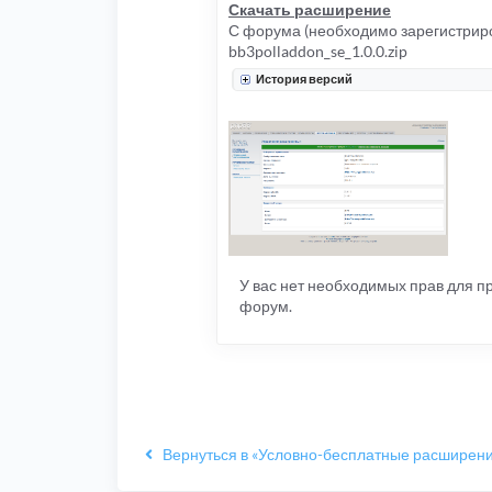
Скачать расширение
С форума (необходимо зарегистриро
bb3polladdon_se_1.0.0.zip
История версий
У вас нет необходимых прав для 
форум.
Вернуться в «Условно-бесплатные расширен