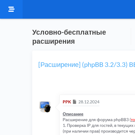
Условно-бесплатные
расширения
[Расширение] (phpBB 3.2/3.3) 
Сообщение
PPK
28.12.2024
Описание
Расширение для форума phpBB3 (
то
1. Проверка IP для гостей, в текущ
(при наличии прав) производится чере