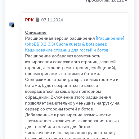
Сообщение
PPK
07.11.2024
Описание
Расширенная версия расширения
[Расширение]
(phpBB 3.2-3.3) Cache guests & bots pages:
Кэширование страниц для гостей и ботов
Расширение добавляет возможность
кэширования содержимого страниц (главной
страницы, страниц тем, страниц сообщений),
просматриваемых гостями и ботами.
Содержимое страниц, открываемых гостями и
ботами, будет сохраняться в кэше, и
возвращаться из кэша при повторном
обращении. Включение этого расширения
позволяет значительно уменьшить нагрузку на
сервер со стороны гостей и ботов.
Добавленные в расширение возможности:
- возможность включения кэширования только
для гостей или только для ботов
- исключение из кэширования групп страниц
(главной страницы, страниц тем, страниц