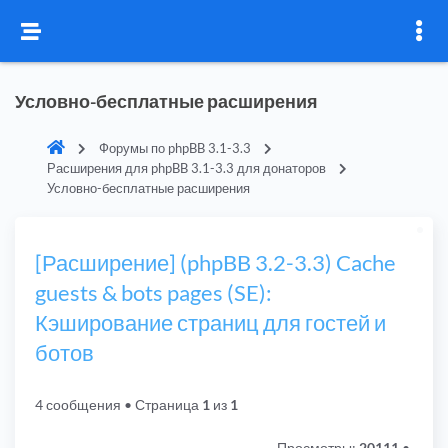
Условно-бесплатные расширения
Форумы по phpBB 3.1-3.3
Расширения для phpBB 3.1-3.3 для донаторов
Условно-бесплатные расширения
[Расширение] (phpBB 3.2-3.3) Cache
guests & bots pages (SE):
Кэширование страниц для гостей и
ботов
4 сообщения
• Страница
1
из
1
Просмотры:
20111
•