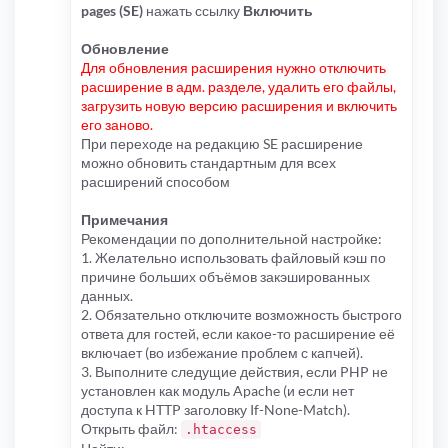
pages (SE)
нажать ссылку
Включить
Обновление
Для обновления расширения нужно отключить
расширение в адм. разделе, удалить его файлы,
загрузить новую версию расширения и включить
его заново.
При переходе на редакцию SE расширение
можно обновить стандартным для всех
расширений способом
Примечания
Рекомендации по дополнительной настройке:
1. Желательно использовать файловый кэш по
причине больших объёмов закэшированных
данных.
2. Обязательно отключите возможность быстрого
ответа для гостей, если какое-то расширение её
включает (во избежание проблем с капчей).
3. Выполните следущие действия, если PHP не
установлен как модуль Apache (и если нет
доступа к HTTP заголовку If-None-Match).
Открыть файл:
.htaccess