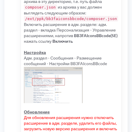
архива в эту директорию, т.е. путь файла
из архива у вас должен
composer.json
выглядеть следующим образом:
/ext/ppk/bb3faiconsbbcode/composer.json
Включить расширение в адм. разделе: адм.
раздел - вкладка Персонализация - Управление
расширениями, напротив
BB3FAIconsBBcode(SE)
нажать ссылку
Включить
Настройка
Адм. раздел - Сообщения - Размещение
сообщений - Настройки BB3FAIconsBBcode
Обновление
Для обновления расширения нужно отключить
расширение в адм. разделе, удалить его файлы,
загрузить новую версию расширения и включить