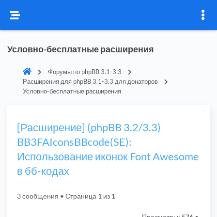
Условно-бесплатные расширения
Форумы по phpBB 3.1-3.3
Расширения для phpBB 3.1-3.3 для донаторов
Условно-бесплатные расширения
[Расширение] (phpBB 3.2/3.3)
BB3FAIconsBBcode(SE):
Использование иконок Font Awesome
в бб-кодах
3 сообщения
• Страница
1
из
1
Просмотры:
576
•