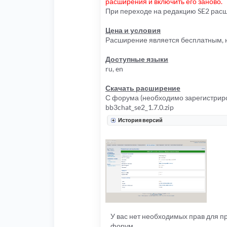
расширения и включить его заново.
При переходе на редакцию SE2 рас
Цена и условия
Расширение является бесплатным, н
Доступные языки
ru, en
Скачать расширение
С форума (необходимо зарегистриро
bb3chat_se2_1.7.0.zip
История версий
У вас нет необходимых прав для 
форум.