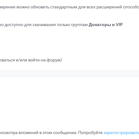
ширение можно обновить стандартным для всех расширений способ
о доступно для скачивания только группам
Донаторы и VIP
ваться и/или войти на форум)
просмотра вложений в этом сообщении. Попробуйте
зарегистрироват