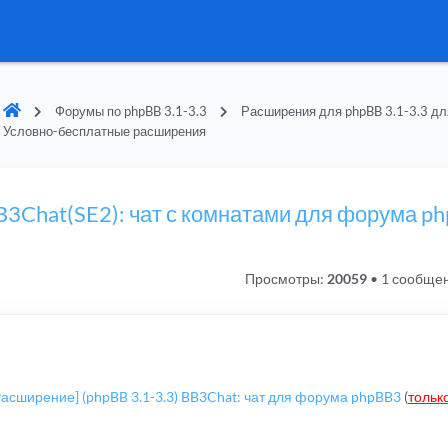
Форумы по phpBB 3.1-3.3
Расширения для phpBB 3.1-3.3 дл
Условно-бесплатные расширения
BB3Chat(SE2): чат с комнатами для форума p
Просмотры:
20059
•
1 сообще
Расширение] (phpBB 3.1-3.3) BB3Chat: чат для форума phpBB3
(
только