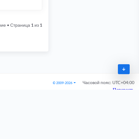
ние
• Страница
1
из
1
Часовой пояс:
UTC+04:00
© 2009-2026