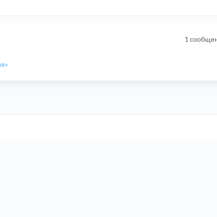
1 сообще
ия»