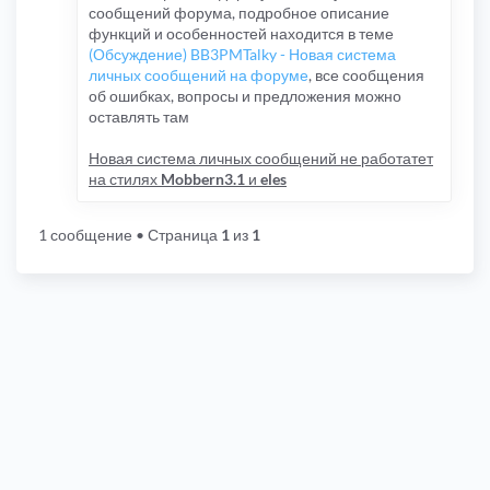
сообщений форума, подробное описание
функций и особенностей находится в теме
(Обсуждение) BB3PMTalky - Новая система
личных сообщений на форуме
, все сообщения
об ошибках, вопросы и предложения можно
оставлять там
Новая система личных сообщений не работатет
на стилях
Mobbern3.1
и
eles
1 сообщение
• Страница
1
из
1