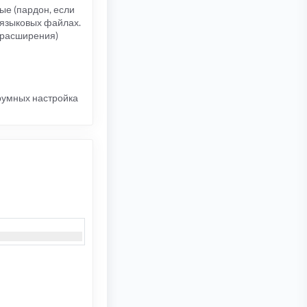
ые (пардон, если
 языковых файлах.
 расширения)
румных настройка