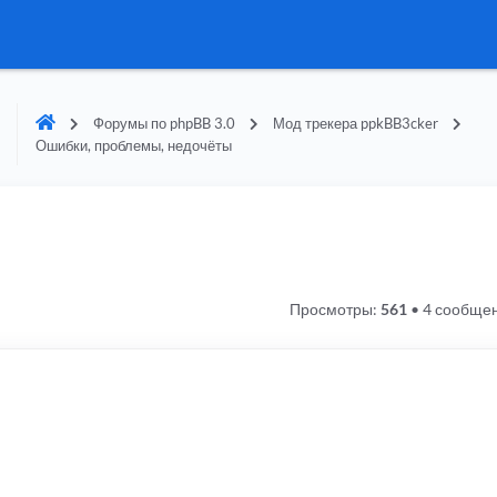
Форумы по phpBB 3.0
Мод трекера ppkBB3cker
Ошибки, проблемы, недочёты
Просмотры:
561
•
4 сообще