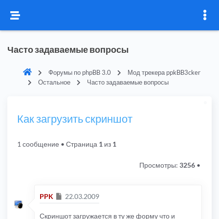
Часто задаваемые вопросы
Форумы по phpBB 3.0
Мод трекера ppkBB3cker
Остальное
Часто задаваемые вопросы
Как загрузить скриншот
1 сообщение
• Страница
1
из
1
Просмотры:
3256
•
Сообщение
PPK
22.03.2009
Скриншот загружается в ту же форму что и