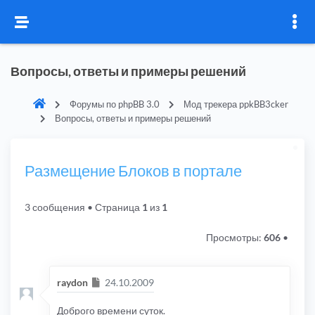
Вопросы, ответы и примеры решений
Форумы по phpBB 3.0
Мод трекера ppkBB3cker
Вопросы, ответы и примеры решений
Размещение Блоков в портале
3 сообщения
• Страница
1
из
1
Просмотры:
606
•
Сообщение
raydon
24.10.2009
Доброго времени суток.