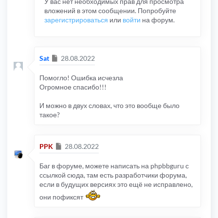
У вас нет необходимых прав для просмотра
вложений в этом сообщении. Попробуйте
зарегистрироваться
или
войти
на форум.
Сообщение
Sat
28.08.2022
Помогло! Ошибка исчезла
Огромное спасибо!!!
И можно в двух словах, что это вообще было
такое?
Сообщение
PPK
28.08.2022
Баг в форуме, можете написать на phpbbguru с
ссылкой сюда, там есть разработчики форума,
если в будущих версиях это ещё не исправлено,
они пофиксят