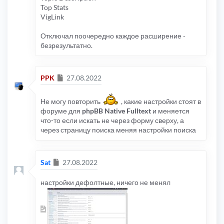
Top Stats
VigLink
Отключал поочередно каждое расширение -
безрезультатно.
Сообщение
PPK
27.08.2022
Не могу повторить
, какие настройки стоят в
форуме для
phpBB Native Fulltext
и меняется
что-то если искать не через форму сверху, а
через страницу поиска меняя настройки поиска
Сообщение
Sat
27.08.2022
настройки дефолтные, ничего не менял