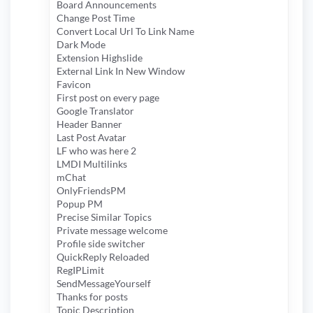
Board Announcements
Change Post Time
Convert Local Url To Link Name
Dark Mode
Extension Highslide
External Link In New Window
Favicon
First post on every page
Google Translator
Header Banner
Last Post Avatar
LF who was here 2
LMDI Multilinks
mChat
OnlyFriendsPM
Popup PM
Precise Similar Topics
Private message welcome
Profile side switcher
QuickReply Reloaded
RegIPLimit
SendMessageYourself
Thanks for posts
Topic Description