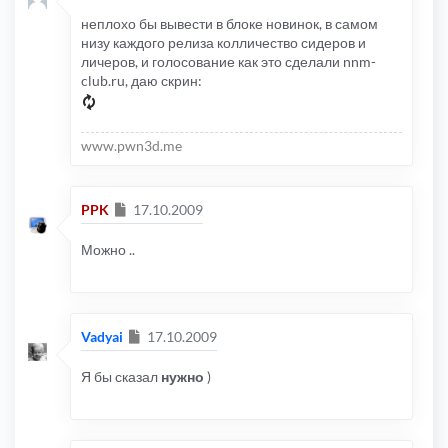
неплохо бы вывести в блоке новинок, в самом
низу каждого релиза колличество сидеров и
личеров, и голосование как это сделали nnm-
club.ru, даю скрин:
www.pwn3d.me
Сообщение
PPK
17.10.2009
Можно ..
Сообщение
Vadyai
17.10.2009
Я бы сказал
нужно
)