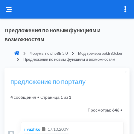
Предложения по новым функциям и
возможностям
Форумы по phpBB 3.0
Мод трекера ppkBB3cker
Предложения по новым функциям и возможностям
предложение по порталу
4 сообщения
• Страница
1
из
1
Просмотры:
646
•
Сообщение
ilyuzhko
17.10.2009