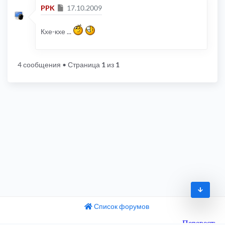
Сообщение
PPK
17.10.2009
Кхе-кхе ...
4 сообщения
• Страница
1
из
1
Список форумов