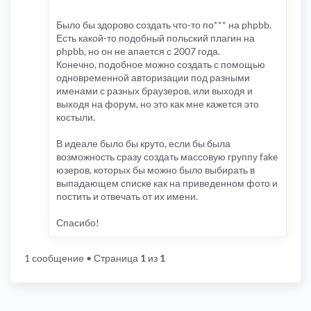
Было бы здорово создать что-то по*** на phpbb.
Есть какой-то подобный польский плагин на
phpbb, но он не апается с 2007 года.
Конечно, подобное можно создать с помощью
одновременной авторизации под разными
именами с разных браузеров, или выходя и
выходя на форум, но это как мне кажется это
костыли.
В идеале было бы круто, если бы была
возможность сразу создать массовую группу fake
юзеров, которых бы можно было выбирать в
выпадающем списке как на приведенном фото и
постить и отвечать от их имени.
Спасибо!
1 сообщение
• Страница
1
из
1