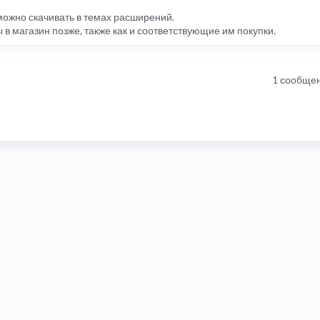
ожно скачивать в темах расширений.
в магазин позже, также как и соответствующие им покупки.
1 сообще