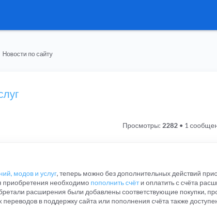
Новости по сайту
слуг
Просмотры:
2282
•
1 сообще
ий, модов и услуг
, теперь можно без дополнительных действий при
ля приобретения необходимо
пополнить счёт
и оплатить с счёта расш
бретали расширения были добавлены соответствующие покупки, пр
ех переводов в поддержку сайта или пополнения счёта также доступе