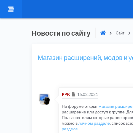
Новости по сайту
Сайт
Магазин расширений, модов и у
Сообщение
PPK
15.02.2021
На форуме открыт
магазин расширен
расширение или доступ к группе. Д
Пользователям которые ранее прио
можно в
личном разделе
, список вс
разделе
.