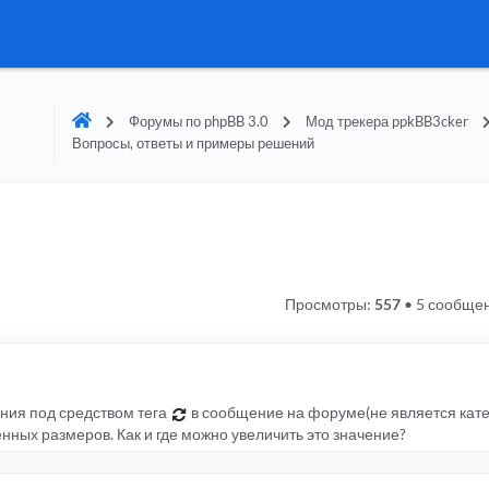
Форумы по phpBB 3.0
Мод трекера ppkBB3cker
Вопросы, ответы и примеры решений
Просмотры:
557
•
5 сообще
ения под средством тега
в сообщение на форуме(не является кате
ных размеров. Как и где можно увеличить это значение?