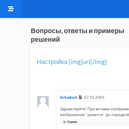
Вопросы, ответы и примеры
решений
Настройка [img]url[/img]
Сообщение
Arkadont
07.10.2009
Здравствуйте! При вставке изображ
изображение "режется" до определён
Скрин