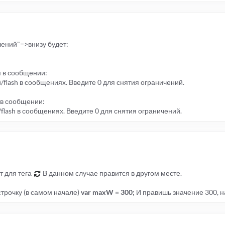
ений"=>внизу будет:
 в сообщении:
lash в сообщениях. Введите 0 для снятия ограничений.
в сообщении:
lash в сообщениях. Введите 0 для снятия ограничений.
т для тега
В данном случае правится в другом месте.
 строчку (в самом начале)
var maxW = 300;
И правишь значение 300, н