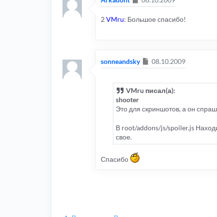
2
VMru
: Большое спасибо!
Сообщение
sonneandsky
08.10.2009
VMru писал(а):
shooter
Это для скриншотов, а он спраш
В root/addons/js/spoiler.js Нах
свое.
Спасибо