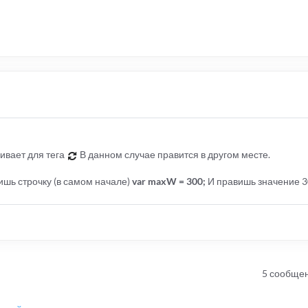
ивает для тега
В данном случае правится в другом месте.
одишь строчку (в самом начале)
var maxW = 300;
И правишь значение 3
5 сообще