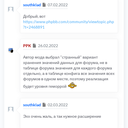
Сообщение
southklad
07.02.2022
Добрый, вот
https://www.phpbb.com/community/viewtopic.php
?t=2468891
Сообщение
PPK
26.02.2022
Автор мода выбрал "странный" вариант
хранения значений данных для форума, не в
таблице форума значения для каждого форума
отдельно, а в таблице конфига все значения всех
форумов в одном месте, поэтому реализация
будет уровня геморрой
Сообщение
southklad
02.03.2022
Эхх очень жаль, а так нужное расширение