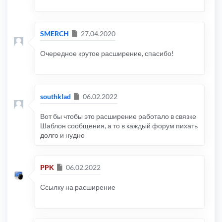
Сообщение
SMERCH
27.04.2020
Очередное крутое расширение, спасибо!
Сообщение
southklad
06.02.2022
Вот бы чтобы это расширение работало в связке
Шаблон сообщения, а то в каждый форум пихать
долго и нудно
Сообщение
PPK
06.02.2022
Ссылку на расширение