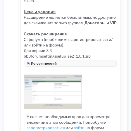
ru, en
Цена и условия
Расширение является бесплатным, но доступно
для скачивания только группам
Донаторы и VIP
Скачать расширение
С форума (необходимо зарегистрироваться и/
или войти на форум)
Для версии 3.3
bb3forumsettingssetup_se2_1.0.1.zip
История версий
У вас нет необходимых прав для просмотра
вложений в этом сообщении. Попробуйте
зарегистрироваться
или
войти
на форум.