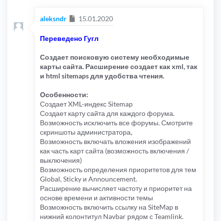
Сообщение
aleksndr
15.01.2020
Переведено Гугл
Создает поисковую систему необходимые
карты сайта. Расширение создает как xml, так
и html sitemaps для удобства чтения.
Особенности:
Создает XML-индекс Sitemap
Создает карту сайта для каждого форума.
Возможность исключить все форумы. Смотрите
скриншоты администратора,
Возможность включать вложения изображений
как часть карт сайта (возможность включения /
выключения)
Возможность определения приоритетов для тем
Global, Sticky и Announcement.
Расширение вычисляет частоту и приоритет на
основе времени и активности темы
Возможность включить ссылку на SiteMap в
нижний колонтитул Navbar рядом с Teamlink.