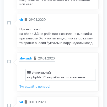
или нет?
Сообщение
vit
29.01.2020
Приветствую!
на phpbb 3.3 не работает к сожалению, ошибка
при запуске. Хотя на гит видно, что автор какие-
то правки вносил буквально пару недель назад.
Сообщение
aleksndr
29.01.2020
vit писал(а):
на phpbb 3.3 не работает к сожалению
Тут задайте вопрос!
Сообщение
vit
30.01.2020