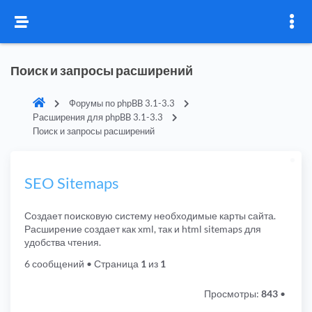
Поиск и запросы расширений
Форумы по phpBB 3.1-3.3
Расширения для phpBB 3.1-3.3
Поиск и запросы расширений
SEO Sitemaps
Создает поисковую систему необходимые карты сайта.
Расширение создает как xml, так и html sitemaps для
удобства чтения.
6 сообщений
• Страница
1
из
1
Просмотры:
843
•