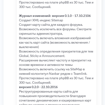
Протестировано на плате phpBB из 30 тыс. Тем и
300 тыс. Сообщений.
Журнал изменений: версия 0.1.0 - 17.10.2106
Создает XML-индекс Sitemap
Создает карту сайта для каждого форума.
Возможность исключить все форумы. Смотрите
скриншоты администратора,
Возможность включать вложения изображений
как часть карт сайта (возможность включения /
выключения)
Возможность определения приоритетов для тем
Global, Sticky и Announcement.
Расширение вычисляет частоту и приоритет на
основе времени и активности темы
Возможность включить ссылку на SiteMap в
нижний колонтитул Navbar рядом с Teamlink.
Протестировано на плате phpBB из 30 тыс. Тем и
300 тыс. Сообщений.
версия 0.2.0 - 22.10.2016
Реструктурированные карты сайта для
повышения производительности благодаря
сочетанию динамических и кэшированных карт
сайта по частоте и времени последнего