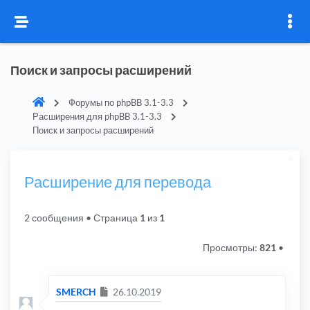
Поиск и запросы расширений
Форумы по phpBB 3.1-3.3
Расширения для phpBB 3.1-3.3
Поиск и запросы расширений
Расширение для перевода
2 сообщения
• Страница
1
из
1
Просмотры:
821
•
Сообщение
SMERCH
26.10.2019