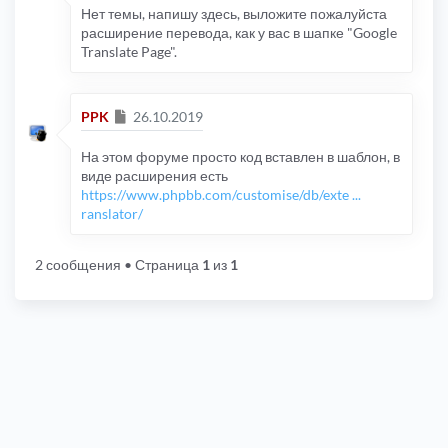
Нет темы, напишу здесь, выложите пожалуйста
расширение перевода, как у вас в шапке "Google
Translate Page".
Сообщение
PPK
26.10.2019
На этом форуме просто код вставлен в шаблон, в
виде расширения есть
https://www.phpbb.com/customise/db/exte ...
ranslator/
2 сообщения
• Страница
1
из
1