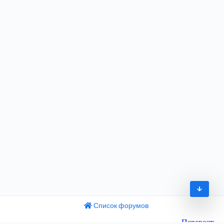
Список форумов